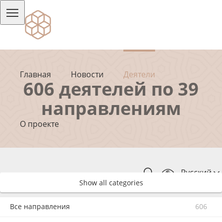
Главная
Новости
Деятели
606 деятелей по 39
направлениям
О проекте
Русский
Show all categories
Все направления
606