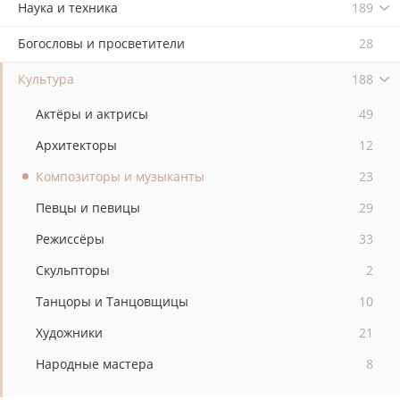
Наука и техника
189
Богословы и просветители
28
Культура
188
Актёры и актрисы
49
Архитекторы
12
Композиторы и музыканты
23
Певцы и певицы
29
Режиссёры
33
Скульпторы
2
Танцоры и Танцовщицы
10
Художники
21
Народные мастера
8