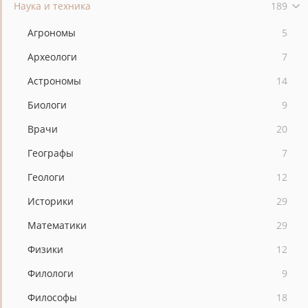
Наука и техника
189
Агрономы
5
Археологи
7
Астрономы
14
Биологи
9
Врачи
20
Географы
7
Геологи
12
Историки
29
Математики
29
Физики
12
Филологи
9
Философы
18