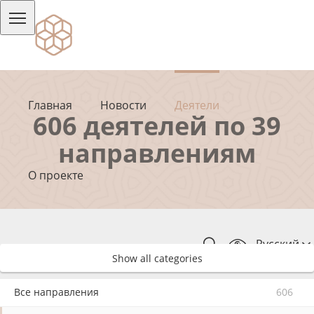
Главная
Новости
Деятели
606 деятелей по 39
направлениям
О проекте
Русский
Show all categories
Все направления
606