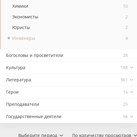
Химики
10
Экономисты
2
Юристы
2
Инженеры
4
Богословы и просветители
28
Культура
188
Литература
361
Герои
16
Преподаватели
25
Государственные деятели
56
Выберите период
По количеству просмотров