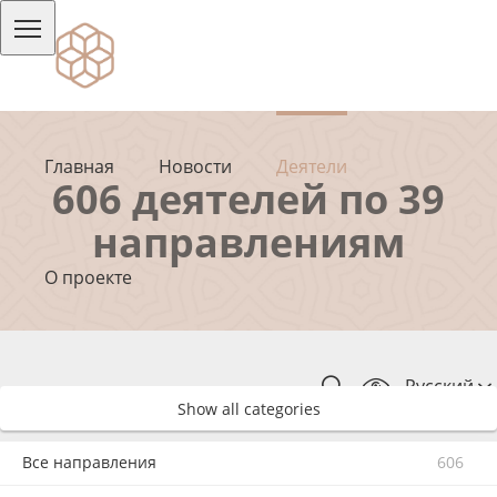
Главная
Новости
Деятели
606 деятелей по 39
направлениям
О проекте
Русский
Show all categories
Все направления
606