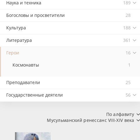
Наука и техника
189
Богословы и просветители
28
Культура
188
Литература
361
Герои
16
Космонавты
1
Преподаватели
25
Государственные деятели
56
По алфавиту
Мусульманский ренессанс VIII-XIV века