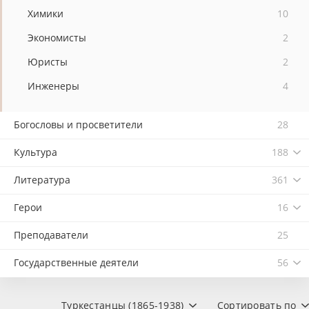
Химики
10
Экономисты
2
Юристы
2
Инженеры
4
Богословы и просветители
28
Культура
188
Литература
361
Герои
16
Преподаватели
25
Государственные деятели
56
Туркестанцы (1865-1938)
Сортировать по