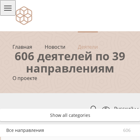
Главная
Новости
Деятели
606 деятелей по 39
направлениям
О проекте
Русский
Show all categories
Все направления
606