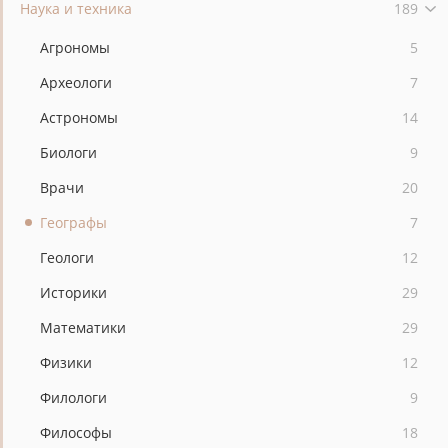
Наука и техника
189
Агрономы
5
Археологи
7
Астрономы
14
Биологи
9
Врачи
20
Географы
7
Геологи
12
Историки
29
Математики
29
Физики
12
Филологи
9
Философы
18