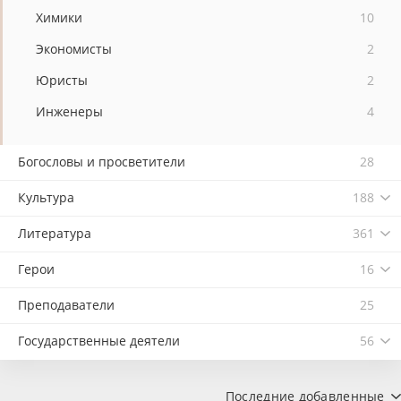
Химики
10
Экономисты
2
Юристы
2
Инженеры
4
Богословы и просветители
28
Культура
188
Литература
361
Герои
16
Преподаватели
25
Государственные деятели
56
Последние добавленные