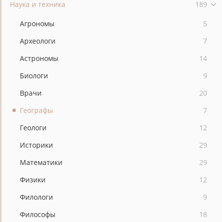
Наука и техника
189
Агрономы
5
Археологи
7
Астрономы
14
Биологи
9
Врачи
20
Географы
7
Геологи
12
Историки
29
Математики
29
Физики
12
Филологи
9
Философы
18