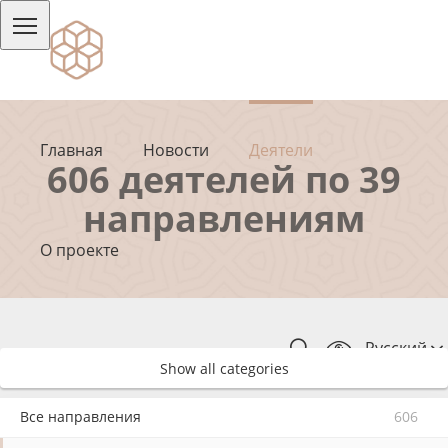
Главная
Новости
Деятели
606 деятелей по 39
направлениям
О проекте
Русский
Show all categories
Все направления
606