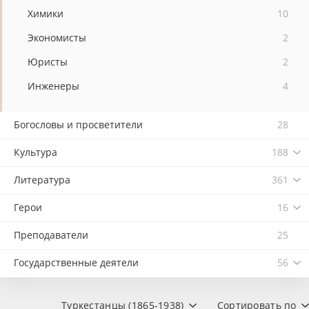
Химики
10
Экономисты
2
Юристы
2
Инженеры
4
Богословы и просветители
28
Культура
188
Литература
361
Герои
16
Преподаватели
25
Государственные деятели
56
Туркестанцы (1865-1938)
Сортировать по