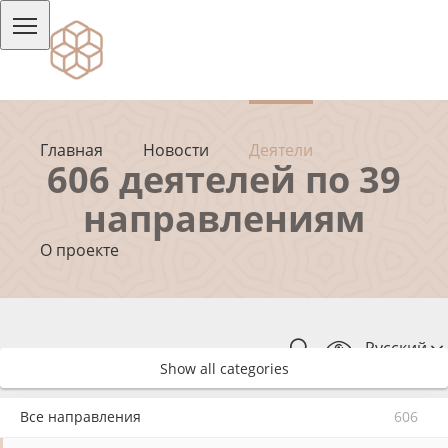
Главная
Новости
Деятели
606 деятелей по 39
направлениям
О проекте
Русский
Show all categories
Все направления
606