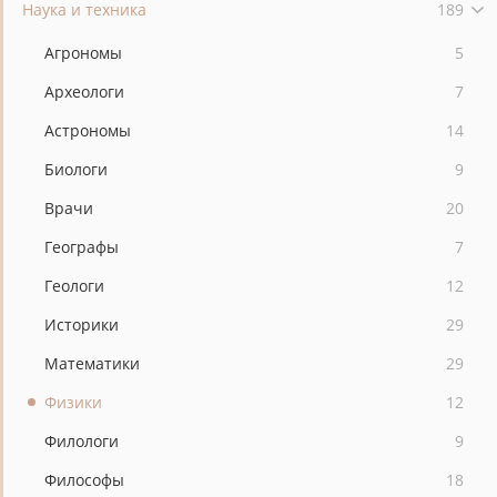
Наука и техника
189
Агрономы
5
Археологи
7
Астрономы
14
Биологи
9
Врачи
20
Географы
7
Геологи
12
Историки
29
Математики
29
Физики
12
Филологи
9
Философы
18