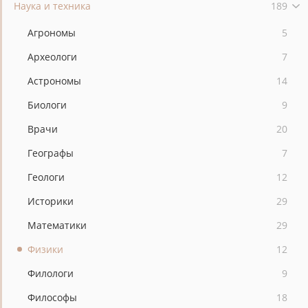
Наука и техника
189
Агрономы
5
Археологи
7
Астрономы
14
Биологи
9
Врачи
20
Географы
7
Геологи
12
Историки
29
Математики
29
Физики
12
Филологи
9
Философы
18