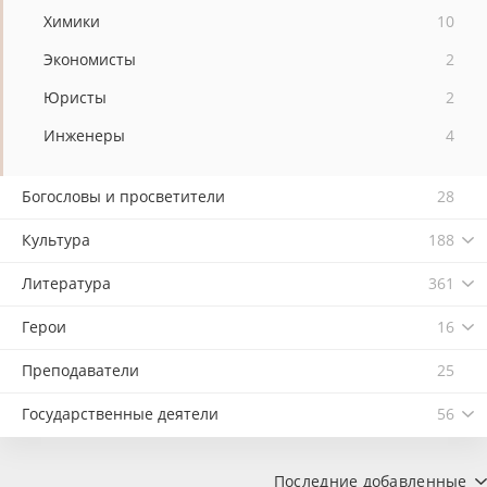
Химики
10
Экономисты
2
Юристы
2
Инженеры
4
Богословы и просветители
28
Культура
188
Литература
361
Герои
16
Преподаватели
25
Государственные деятели
56
Последние добавленные