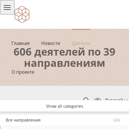
Главная
Новости
Деятели
606 деятелей по 39
направлениям
О проекте
Русский
Show all categories
Все направления
606