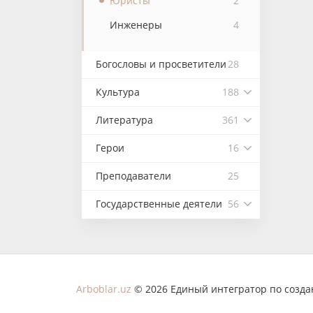
Юристы
2
Инженеры
4
Богословы и просветители
28
Культура
188
Литература
361
Герои
16
Преподаватели
25
Государственные деятели
56
Arboblar.uz
© 2026 Единый интегратор по созд