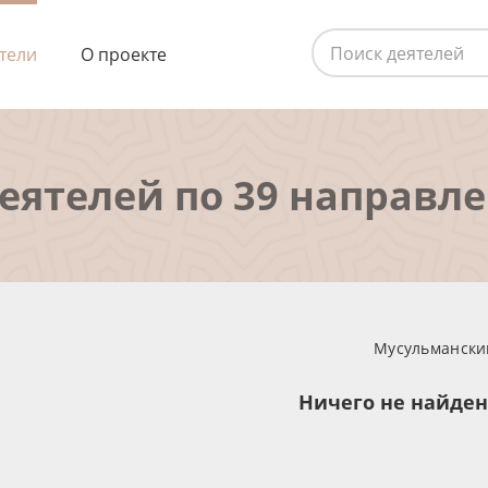
тели
О проекте
деятелей по 39 направл
Мусульманский
Ничего не найде