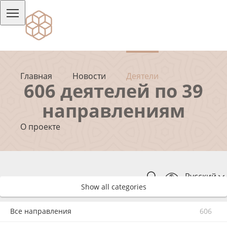
Главная
Новости
Деятели
606 деятелей по 39
направлениям
О проекте
Русский
Show all categories
Все направления
606