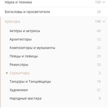
Наука и техника
189
Богословы и просветители
28
Культура
188
Актёры и актрисы
49
Архитекторы
12
Композиторы и музыканты
23
Певцы и певицы
29
Режиссёры
33
Скульпторы
2
Танцоры и Танцовщицы
10
Художники
21
Народные мастера
8