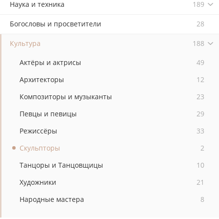
Наука и техника
189
Богословы и просветители
28
Культура
188
Актёры и актрисы
49
Архитекторы
12
Композиторы и музыканты
23
Певцы и певицы
29
Режиссёры
33
Скульпторы
2
Танцоры и Танцовщицы
10
Художники
21
Народные мастера
8