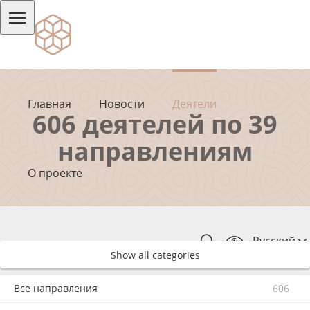
Главная
Новости
Деятели
606 деятелей по 39
направлениям
О проекте
Русский
Show all categories
Все направления
606