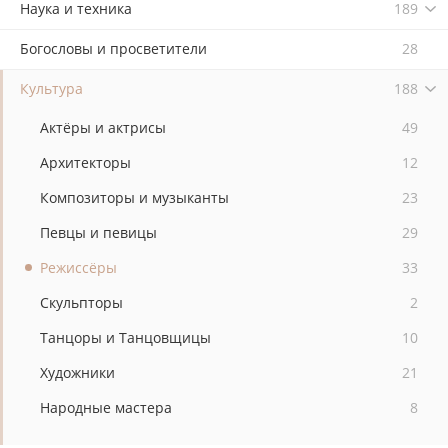
Наука и техника
189
Богословы и просветители
28
Культура
188
Актёры и актрисы
49
Архитекторы
12
Композиторы и музыканты
23
Певцы и певицы
29
Режиссёры
33
Скульпторы
2
Танцоры и Танцовщицы
10
Художники
21
Народные мастера
8