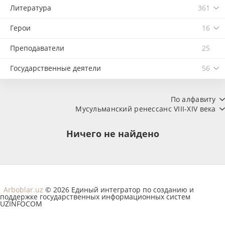
Литература
361
Герои
16
Преподаватели
25
Государственные деятели
56
По алфавиту
Мусульманский ренессанс VIII-XIV века
Ничего не найдено
Arboblar.uz
© 2026 Единый интегратор по созданию и
поддержке государственных информационных систем
UZINFOCOM