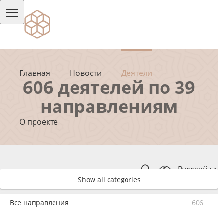
Главная
Новости
Деятели
606 деятелей по 39
направлениям
О проекте
Русский
Show all categories
Все направления
606