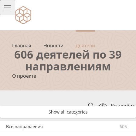
Главная
Новости
Деятели
606 деятелей по 39
направлениям
О проекте
Русский
Show all categories
Все направления
606