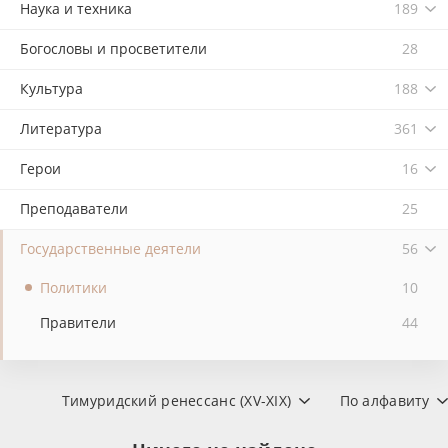
Наука и техника
189
Богословы и просветители
28
Культура
188
Литература
361
Герои
16
Преподаватели
25
Государственные деятели
56
Политики
10
Правители
44
Тимуридский ренессанс (XV-XIX)
По алфавиту