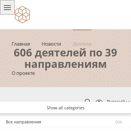
Главная
Новости
Деятели
606 деятелей по 39
направлениям
О проекте
Русский
Show all categories
Все направления
606