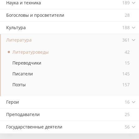
Наука и техника
189
Богословы и просветители
28
Культура
188
Литература
361
Литературоведы
42
Переводчики
15
Писатели
145
Поэты
157
Герои
16
Преподаватели
25
Государственные деятели
56