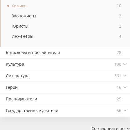
Химики
10
Экономисты
2
Юристы
2
Инженеры
4
Богословы и просветители
28
Культура
188
Литература
361
Герои
16
Преподаватели
25
Государственные деятели
56
Сортировать по