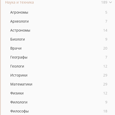
Наука и техника
189
Агрономы
5
Археологи
7
Астрономы
14
Биологи
9
Врачи
20
Географы
7
Геологи
12
Историки
29
Математики
29
Физики
12
Филологи
9
Философы
18