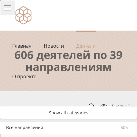
Главная
Новости
Деятели
606 деятелей по 39
направлениям
О проекте
Русский
Show all categories
Все направления
606