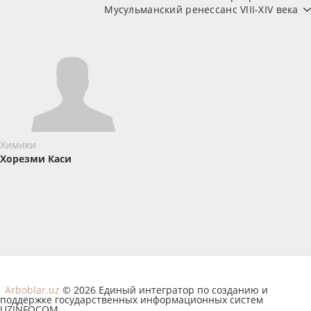
Мусульманский ренессанс VIII-XIV века
Химики
Хорезми Каси
Arboblar.uz
© 2026 Единый интегратор по созданию и
поддержке государственных информационных систем
UZINFOCOM