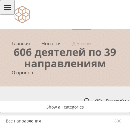
Главная
Новости
Деятели
606 деятелей по 39
направлениям
О проекте
Русский
Show all categories
Все направления
606