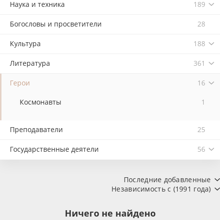
Наука и техника
189
Богословы и просветители
28
Культура
188
Литература
361
Герои
16
Космонавты
1
Преподаватели
25
Государственные деятели
56
Последние добавленные
Независимость с (1991 года)
Ничего не найдено