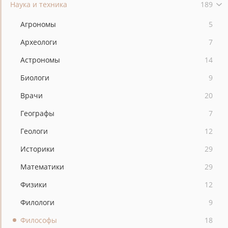
Наука и техника
189
Агрономы
5
Археологи
7
Астрономы
14
Биологи
9
Врачи
20
Географы
7
Геологи
12
Историки
29
Математики
29
Физики
12
Филологи
9
Философы
18