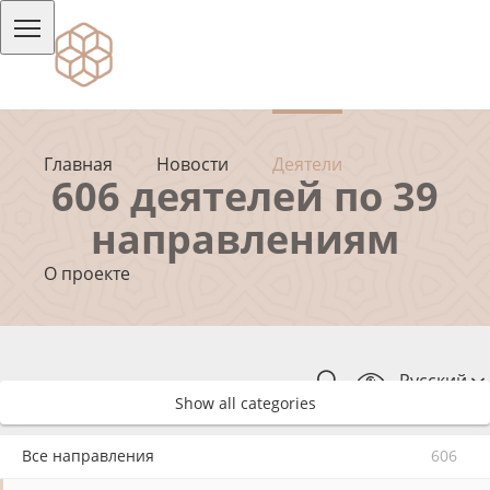
Главная
Новости
Деятели
606 деятелей по 39
направлениям
О проекте
Русский
Show all categories
Все направления
606