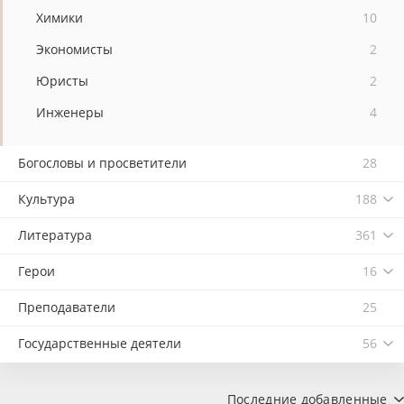
Химики
10
Экономисты
2
Юристы
2
Инженеры
4
Богословы и просветители
28
Культура
188
Литература
361
Герои
16
Преподаватели
25
Государственные деятели
56
Последние добавленные