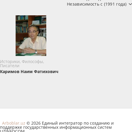
Независимость с (1991 года)
Историки, Философы,
Писатели
Каримов Наим Фатихович
Arboblar.uz
© 2026 Единый интегратор по созданию и
поддержке государственных информационных систем
UZINFOCOM