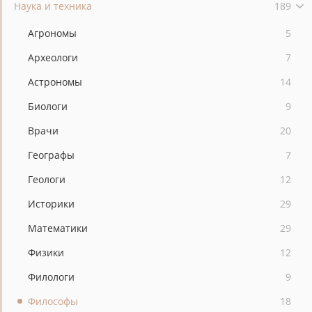
Наука и техника
189
Агрономы
5
Археологи
7
Астрономы
14
Биологи
9
Врачи
20
Географы
7
Геологи
12
Историки
29
Математики
29
Физики
12
Филологи
9
Философы
18