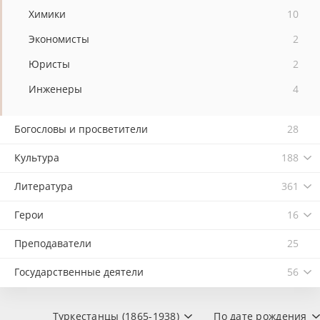
Химики
10
Экономисты
2
Юристы
2
Инженеры
4
Богословы и просветители
28
Культура
188
Литература
361
Герои
16
Преподаватели
25
Государственные деятели
56
Туркестанцы (1865-1938)
По дате рождения