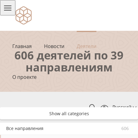
Главная
Новости
Деятели
606 деятелей по 39
направлениям
О проекте
Русский
Show all categories
Все направления
606