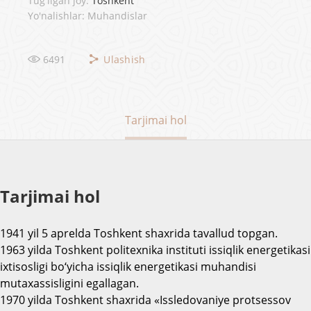
Tug'ilgan joy:
Toshkent
Yo'nalishlar: Muhandislar
6491
Ulashish
Tarjimai hol
Tarjimai hol
1941 yil 5 aprelda Toshkent shaxrida tavallud topgan.
1963 yilda Toshkent politexnika instituti issiqlik energetikasi
ixtisosligi bo‘yicha issiqlik energetikasi muhandisi
mutaxassisligini egallagan.
1970 yilda Toshkent shaxrida «Issledovaniye protsessov