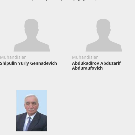
Muhandislar
Muhandislar
Shipulin Yuriy Gennadevich
Abdukadirov Abduzarif
Abduraufovich