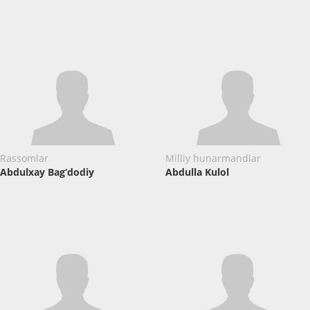
Rassomlar
Milliy hunarmandlar
Abdulxay Bag‘dodiy
Abdulla Kulol