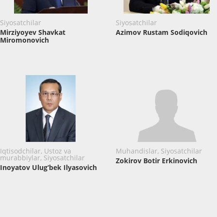
Siyosatchilar
Siyosatchilar
Mirziyoyev Shavkat
Azimov Rustam Sodiqovich
Miromonovich
Iqtisodchilar, Ustoz va
Muhandislar, Siyosatchilar
murabbiylar, Siyosatchilar
Zokirov Botir Erkinovich
Inoyatov Ulug‘bek Ilyasovich