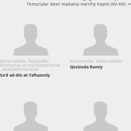
Temuriylar davri madaniy-ma’rifiy hayoti (XV-XIX)
Matematiklar, Faylasuflar,
Astronomlar, Matematiklar
Dinshunos va ma’rifatparvarlar
Qozizoda Rumiy
, Adabiyotshunoslar
Sa’d ad-din at-Taftazoniy