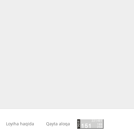
Loyiha haqida
Qayta aloqa