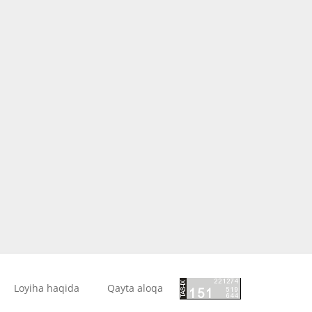
Loyiha haqida
Qayta aloqa