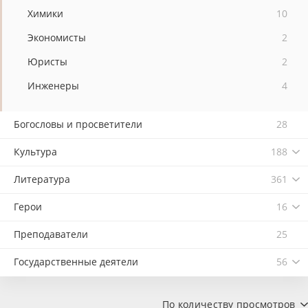
Химики
10
Экономисты
2
Юристы
2
Инженеры
4
Богословы и просветители
28
Культура
188
Литература
361
Герои
16
Преподаватели
25
Государственные деятели
56
По количеству просмотров