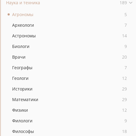
Наука и техника
189
Агрономы
5
Археологи
7
Астрономы
14
Биологи
9
Врачи
20
Географы
7
Геологи
12
Историки
29
Математики
29
Физики
12
Филологи
9
Философы
18