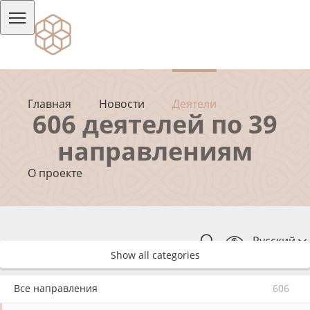
Главная
Новости
Деятели
606 деятелей по 39
направлениям
О проекте
Русский
Show all categories
Все направления
606