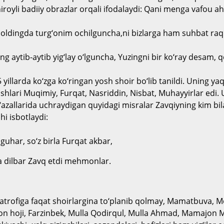
iroyli badiiy obrazlar orqali ifodalaydi:
Qani menga vafou ahd
t oldingda turg‘onim ochilguncha,ni bizlarga ham suhbat raq
ng aytib-aytib yig‘lay o‘lguncha,
Yuzingni bir ko‘ray desam, q
yillarda ko‘zga ko‘ringan yosh shoir bo‘lib tanildi. Uning yaqi
hlari Muqimiy, Furqat, Nasriddin, Nisbat, Muhayyirlar edi.
g‘azallarida uchraydigan quyidagi misralar Zavqiyning kim bi
hi isbotlaydi:
uhar, so‘z birla Furqat akbar,
 dilbar Zavq etdi mehmonlar.
atrofiga faqat shoirlargina to‘planib qolmay, Mamatbuva, M
on hoji, Farzinbek, Mulla Qodirqul, Mulla Ahmad, Mamajon M