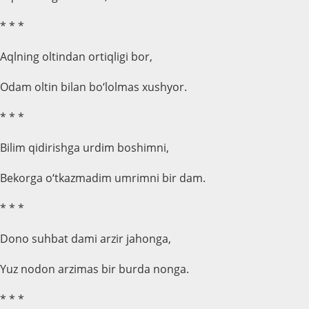
* * *
Aqlning oltindan ortiqligi bor,
Odam oltin bilan bo‘lolmas xushyor.
* * *
Bilim qidirishga urdim boshimni,
Bekorga o‘tkazmadim umrimni bir dam.
* * *
Dono suhbat dami arzir jahonga,
Yuz nodon arzimas bir burda nonga.
* * *