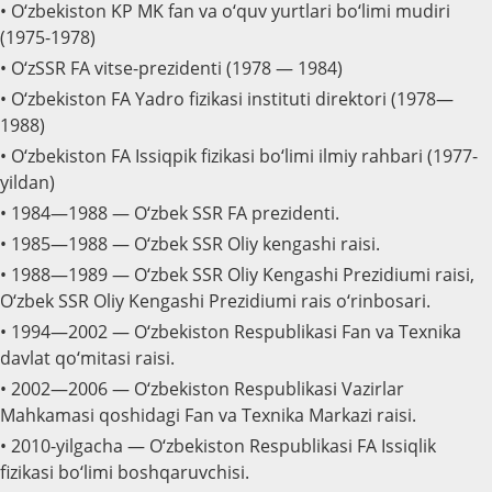
• O‘zbekiston KP MK fan va o‘quv yurtlari bo‘limi mudiri
(1975-1978)
• O‘zSSR FA vitse-prezidenti (1978 — 1984)
• O‘zbekiston FA Yadro fizikasi instituti direktori (1978—
1988)
• O‘zbekiston FA Issiqpik fizikasi bo‘limi ilmiy rahbari (1977-
yildan)
• 1984—1988 — O‘zbek SSR FA prezidenti.
• 1985—1988 — O‘zbek SSR Oliy kengashi raisi.
• 1988—1989 — O‘zbek SSR Oliy Kengashi Prezidiumi raisi,
O‘zbek SSR Oliy Kengashi Prezidiumi rais o‘rinbosari.
• 1994—2002 — O‘zbekiston Respublikasi Fan va Texnika
davlat qo‘mitasi raisi.
• 2002—2006 — O‘zbekiston Respublikasi Vazirlar
Mahkamasi qoshidagi Fan va Texnika Markazi raisi.
• 2010-yilgacha — O‘zbekiston Respublikasi FA Issiqlik
fizikasi bo‘limi boshqaruvchisi.