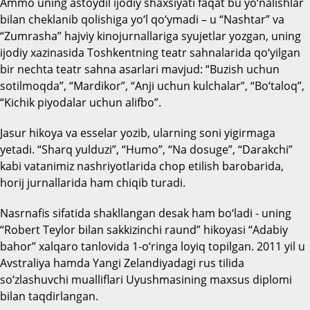
Ammo uning astoydil ijodiy shaxsiyati faqat bu yo‘nalishlar
bilan cheklanib qolishiga yo‘l qo‘ymadi – u “Nashtar” va
“Zumrasha” hajviy kinojurnallariga syujetlar yozgan, uning
ijodiy xazinasida Toshkentning teatr sahnalarida qo‘yilgan
bir nechta teatr sahna asarlari mavjud: “Buzish uchun
sotilmoqda”, “Mardikor”, “Anji uchun kulchalar”, “Bo‘taloq”,
“Kichik piyodalar uchun alifbo”.
Jasur hikoya va esselar yozib, ularning soni yigirmaga
yetadi. “Sharq yulduzi”, “Humo”, “Na dosuge”, “Darakchi”
kabi vatanimiz nashriyotlarida chop etilish barobarida,
horij jurnallarida ham chiqib turadi.
Nasrnafis sifatida shakllangan desak ham bo‘ladi
- uning
“Robert Teylor bilan sakkizinchi raund” hikoyasi “Adabiy
bahor” xalqaro tanlovida 1-o‘ringa loyiq topilgan. 2011 yil u
Avstraliya hamda Yangi Zelandiyadagi rus tilida
so‘zlashuvchi mualliflari Uyushmasining maxsus diplomi
bilan taqdirlangan.