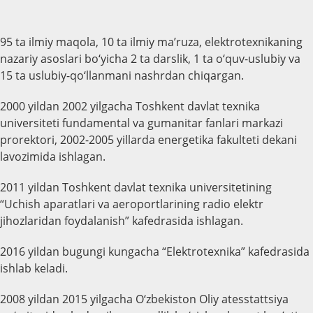
95 ta ilmiy maqola, 10 ta ilmiy ma’ruza, elektrotexnikaning
nazariy asoslari bo‘yicha 2 ta darslik, 1 ta o‘quv-uslubiy va
15 ta uslubiy-qo‘llanmani nashrdan chiqargan.
2000 yildan 2002 yilgacha Toshkent davlat texnika
universiteti fundamental va gumanitar fanlari markazi
prorektori, 2002-2005 yillarda energetika fakulteti dekani
lavozimida ishlagan.
2011 yildan Toshkent davlat texnika universitetining
“Uchish aparatlari va aeroportlarining radio elektr
jihozlaridan foydalanish” kafedrasida ishlagan.
2016 yildan bugungi kungacha “Elektrotexnika” kafedrasida
ishlab keladi.
2008 yildan 2015 yilgacha O‘zbekiston Oliy atesstattsiya