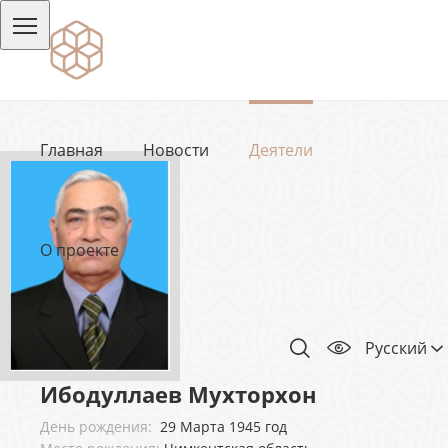
Главная
Новости
Деятели
О проекте
Русский
Ибодуллаев Мухторхон
День рождения:
29 Марта 1945 год