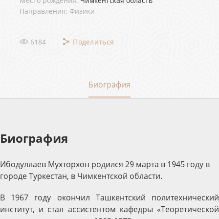
Место рождения:
Чимкентская область
Направления: Физики
6184
Поделиться
Биография
Биография
Ибодуллаев Мухторхон родился 29 марта в 1945 году в
городе Туркестан, в Чимкентской области.
В 1967 году окончил Ташкентский политехнический
институт, и стал ассистентом кафедры «Теоретической