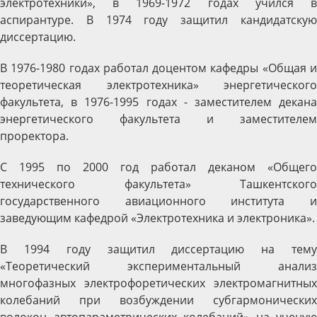
электротехники», в 1969-1972 годах учился в
аспирантуре. В 1974 году защитил кандидатскую
диссертацию.
В 1976-1980 годах работал доцентом кафедры «Общая и
теоретическая электротехника» энергетического
факультета, в 1976-1995 годах - заместителем декана
энергетического факультета и заместителем
проректора.
С 1995 по 2000 год работал деканом «Общего
технического факультета» Ташкентского
государственного авиационного института и
заведующим кафедрой «Электротехника и электроника».
В 1994 году защитил диссертацию на тему
«Теоретический экспериментальный анализ
многофазных электрофоретических электромагнитных
колебаний при возбуждении субгармонических
волокон автопараметрических колебаний» на ученую