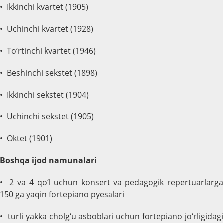
• Ikkinchi kvartet (1905)
• Uchinchi kvartet (1928)
• To‘rtinchi kvartet (1946)
• Beshinchi sekstet (1898)
• Ikkinchi sekstet (1904)
• Uchinchi sekstet (1905)
• Oktet (1901)
Boshqa ijod namunalari
• 2 va 4 qo‘l uchun konsert va pedagogik repertuarlarga
150 ga yaqin fortepiano pyesalari
• turli yakka cholg‘u asboblari uchun fortepiano jo‘rligidagi