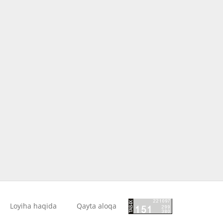
Loyiha haqida
Qayta aloqa