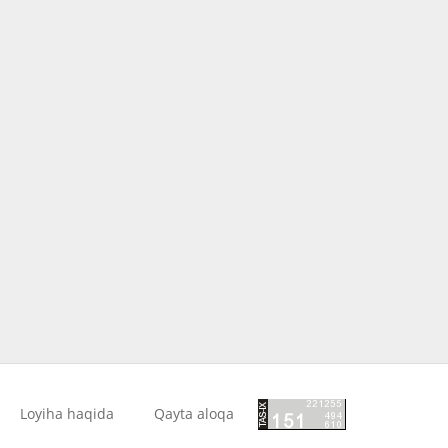
Loyiha haqida
Qayta aloqa