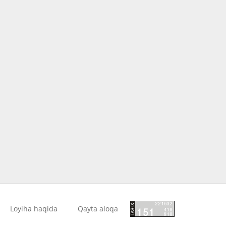
Loyiha haqida
Qayta aloqa