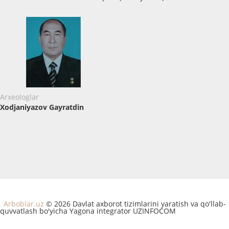
Arxeologlar
Xodjaniyazov Gayratdin
Arboblar.uz
© 2026 Davlat axborot tizimlarini yaratish va qo'llab-
quvvatlash bo'yicha Yagona integrator UZINFOCOM