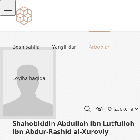
Bosh sahifa
Yangiliklar
Arboblar
Loyiha haqida
O`zbekcha
Shahobiddin Abdulloh ibn Lutfulloh
ibn Abdur-Rashid al-Xuroviy