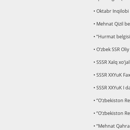
• Oktabr Inqilobi
• Mehnat Qizil be
• “Hurmat belgis
• O‘zbek SSR Oliy
• SSSR Xalq xo‘ja
• SSSR XXYuK Fax
• SSSR XXYuK I da
• “O‘zbekiston R
• “O‘zbekiston R
• “Mehnat Qahra