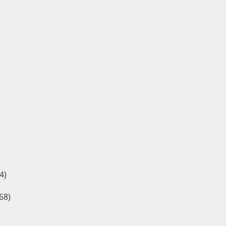
4)
68)