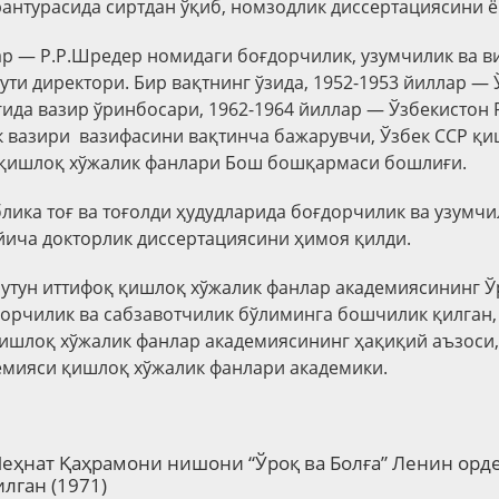
рантурасида сиртдан ўқиб, номзодлик диссертациясини ё
ар — Р.Р.Шредер номидаги боғдорчилик, узумчилик ва 
ути директори. Бир вақтнинг ўзида, 1952-1953 йиллар — 
ида вазир ўринбосари, 1962-1964 йиллар — Ўзбекистон 
 вазири вазифасини вақтинча бажарувчи, Ўзбек ССР қи
 қишлоқ хўжалик фанлари Бош бошқармаси бошлиғи.
блика тоғ ва тоғолди ҳудудларида боғдорчилик ва узумч
ича докторлик диссертациясини ҳимоя қилди.
Бутун иттифоқ қишлоқ хўжалик фанлар академиясининг Ў
орчилик ва сабзавотчилик бўлиминга бошчилик қилган,
қишлоқ хўжалик фанлар академиясининг ҳақиқий аъзоси,
емияси қишлоқ хўжалик фанлари академики.
Меҳнат Қаҳрамони
нишони
“Ўроқ ва Болға”
Ленин орде
лган
(1971)