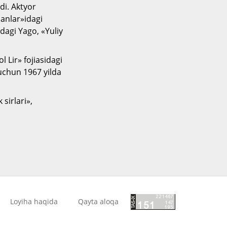
di. Aktyor
anlar»idagi
dagi Yago, «Yuliy
 Lir» fojiasidagi
 uchun 1967 yilda
sirlari»,
Loyiha haqida
Qayta aloqa