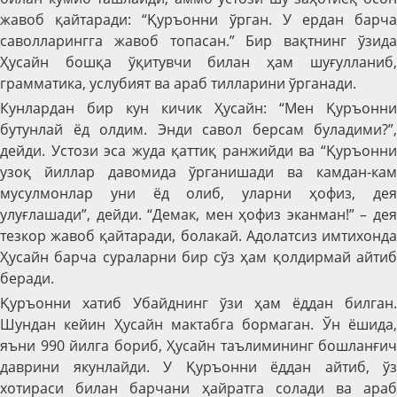
жавоб қайтаради: “Қуръонни ўрган. У ердан барча
саволларингга жавоб топасан.” Бир вақтнинг ўзида
Ҳусайн бошқа ўқитувчи билан ҳам шуғулланиб,
грамматика, услубият ва араб тилларини ўрганади.
Кунлардан бир кун кичик Ҳусайн: “Мен Қуръонни
бутунлай ёд олдим. Энди савол берсам буладими?”,
дейди. Устози эса жуда қаттиқ ранжийди ва “Қуръонни
узоқ йиллар давомида ўрганишади ва камдан-кам
мусулмонлар уни ёд олиб, уларни ҳофиз, дея
улуғлашади”, дейди. “Демак, мен ҳофиз эканман!” – дея
тезкор жавоб қайтаради, болакай. Адолатсиз имтихонда
Ҳусайн барча сураларни бир сўз ҳам қолдирмай айтиб
беради.
Қуръонни хатиб Убайднинг ўзи ҳам ёддан билган.
Шундан кейин Ҳусайн мактабга бормаган. Ўн ёшида,
яъни 990 йилга бориб, Ҳусайн таълимининг бошланғич
даврини якунлайди. У Қуръонни ёддан айтиб, ўз
хотираси билан барчани ҳайратга солади ва араб