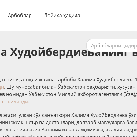
Арбоблар
Лойиҳа ҳақида
а Худойбердиеванинг 
қ шоири, атоқли жамоат арбоби Ҳалима Худойбердиева 17
ди
. Шу муносабат билан Ўзбекистон раҳбарияти, хусусан
в номидан Ўзбекистон Миллий ахборот агентлиги (ЎзА)
лон қилинди
.
д эгаси, улкан сўз санъаткори Ҳалима Худойбердиева ўз
иий юксак шеър ва достонлари, долзарб мавзуларга бағ
қолаларида азиз Ватанимиз ва халқимизга, азалий қадр