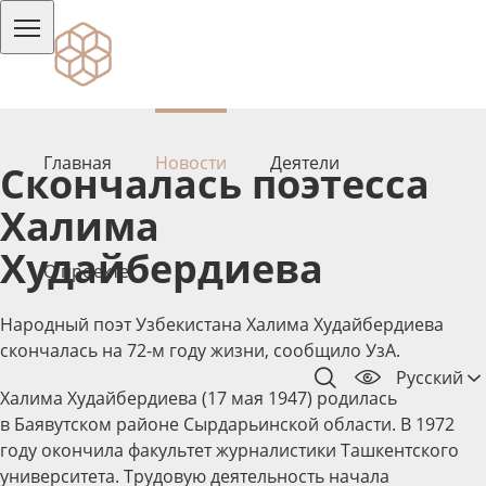
Главная
Новости
Деятели
Скончалась поэтесса
Халима
Худайбердиева
О проекте
Народный поэт Узбекистана Халима Худайбердиева
скончалась на 72-м году жизни, сообщило УзА.
Русский
Халима Худайбердиева (17 мая 1947) родилась
в Баявутском районе Сырдарьинской области. В 1972
году окончила факультет журналистики Ташкентского
университета. Трудовую деятельность начала