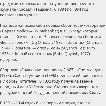
в редакции женского литературно-общественного
журнала «Саодат» (Ташкент). С 1984 по 1994 год
возглавляла журнал.
Поэтесса написала свой первый сборник стихотворений
«Первая любовь» (Ilk Muhabbat) в 1968 году, который
принес ей известность. За ним последовали сборники
«Белые яблоки» (Oq Olmalar, 1973), «Цветник» (Chaman ,
1974), «Горы мои — опоры мои» (Suyanch Togʻlarim,
1976), «Чистый свет солнца» (Bobo Quyosh, 1977)
и другие.
Сборники «Священная женщина» (1987), «Светлые дни»
(1993), «Слова Тумарис» (1996) принесли ей признание
и любовь читателей. В 1992 году получила звание
народный поэт Узбекистана. Становилась лауреатом
республиканской Государственной премии им. Хамзы.
В 1991—1994 годах была первым председателем