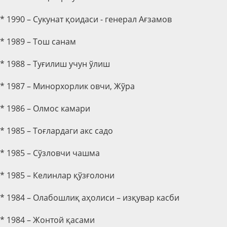
* 1990 – Сукунат қоидаси - генерал Ағзамов
* 1989 – Тош санам
* 1988 – Туғилиш учун ўлиш
* 1987 – Минорхорлик овчи, Жўра
* 1986 – Олмос камари
* 1985 – Тоғлардаги акс садо
* 1985 – Сўзловчи чашма
* 1985 – Келинлар қўзғолони
* 1984 – Олабошлиқ аҳолиси – изқувар касби
* 1984 – Жонтой қасами