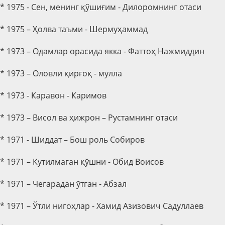
* 1975 - Сен, менинг қўшиғим - Дилоромнинг отаси
* 1975 – Ҳолва таъми - Шермуҳаммад
* 1973 – Одамлар орасида якка - Фаттоҳ Нажмиддин
* 1973 – Оловли қирғоқ - мулла
* 1973 - Каравон - Каримов
* 1973 – Висол ва ҳижрон – Рустамнинг отаси
* 1971 - Шиддат – Бош роль Собиров
* 1971 – Кутилмаган қўшни - Обид Воисов
* 1971 – Чегарадан ўтган - Абзал
* 1971 – Ўтли нигоҳлар - Хамид Азизович Садуллаев