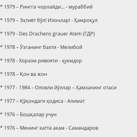
* 1979 – Рингга чорлайди... - мураббий
* 1979 – Эҳтиёт бўл! Илонлар! - Ҳамроқул
* 1979 - Des Drachens grauer Atem (ГДР)
* 1978 – Ўзганинг бахти - Мелибой
* 1978 - Хоразм ривояти - ҳукмдор
* 1978 – Қон ва жон
* 1977 - 1984 – Оловли йўллар – Ҳамзанинг отаси
* 1977 – Қўқондаги ҳодиса - Алимат
* 1976 – Бошқалар учун
* 1976 – Менинг катта акам - Самандаров