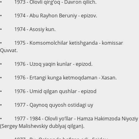
• 1973 - Olovli qirg‘oq - Davron qilich.
• 1974 - Abu Rayhon Beruniy - epizov.
• 1974 - Asosiy kun.
• 1975 - Komsomolchilar ketishganda - komissar
Quvvat.
• 1976 - Uzoq yaqin kunlar - epizod.
• 1976 - Ertangi kunga ketmoqdaman - Xasan.
• 1976 - Umid qilgan qushlar - epizod
• 1977 - Qaynoq quyosh ostidagi uy
• 1977 - 1984 - Olovli yo‘llar - Hamza Hakimzoda Niyoziy
(Sergey Malishevskiy dublyaj qilgan).