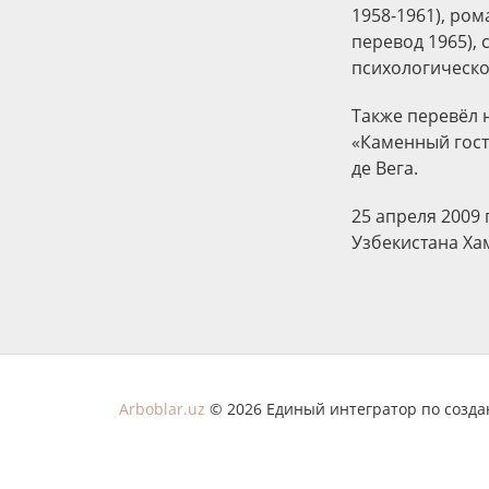
1958-1961), ром
перевод 1965), 
психологическо
Также перевёл 
«Каменный гост
де Вега.
25 апреля 2009
Узбекистана Ха
Arboblar.uz
© 2026 Единый интегратор по созд