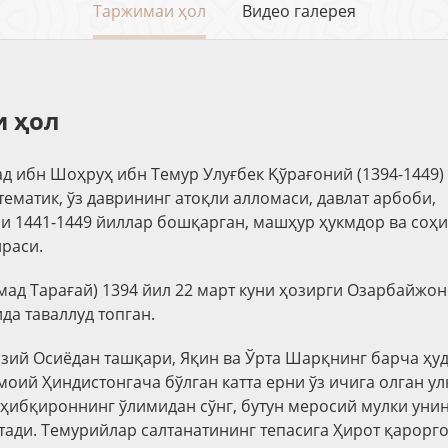
Таржимаи ҳол
Видео галерея
 ҳол
 ибн Шоҳруҳ ибн Темур Улуғбек Қўрағоний (1394-1449) 
ематик, ўз даврининг атоқли алломаси, давлат арбоби,
 1441-1449 йиллар бошқарган, машҳур ҳукмдор ва соҳ
раси.
мад Тарағай) 1394 йил 22 март куни ҳозирги Озарбайжон
да таваллуд топган.
азий Осиёдан ташқари, Яқин ва Ўрта Шарқнинг барча ҳуд
оий Ҳиндистонгача бўлган катта ерни ўз ичига олган ул
оҳибқироннинг ўлимидан сўнг, бутун меросий мулки унин
тади. Темурийлар салтанатининг тепасига Ҳирот қарорг