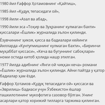
1980 йил Ғаффор Ҳотамовнинг «Қайтиш»,
1985 йил «Қудуқ тепасидаги ой»,
1998 йили «Азал ва абад»,
1990 йили эса «Тоҳир ва Зуҳранинг кулмаган бахти»
қиссалари «Ёшлик» журналида эълон қилинди.
Ёзувчининг ҳикоя, қисса ва бадиалари кейинги
йилларда «Кунтуғмишнинг кулмаган бахти», «Биринчи
муҳаббат қиссаси», «Кеча ва бугуннинг сабоқлари»
номи остида китоб ҳолида нашр этилган.
1977 йилда адибнинг «Янги ой чиққан кеча» романи
«Ёшлик» журналида эълон қилинди. Айни пайтда у қатор
бадиалар ҳам ёзди.
Ғаффор Ҳотамов «Қудуқ тепасидаги ой» қиссаси ва
«Эврилиш» бадиаси учун Ўзбекистон ёшлар
ташкилотининг мукофотига сазовор бўлган. Унинг
асарлари қатор хорижий тилларга таржима қилинган.