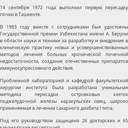
14 сентября 1972 года выполнил первую пересадку
почки в Ташкенте.
В 1983 году вместе с сотрудниками был удостоены
Государственной премии Узбекистана имени А. Беруни
в области науки и техники за разработку и внедрение в
клиническую практику новых и усовершенствованных
методов лечения больных хронической почечной
недостаточности, создание отечественных препаратов
иммуносупрессивного действия.
Проблемной лабораторией и кафедрой факультетской
хирургии института была разработана уникальная
методика пересадки островковых клеток
поджелудочной железы каракульских овец, широко
применяемая в лечении сахарного диабета I типа.
Под его руководством защищено 26 докторских и 65
кандидатских диссертаций.