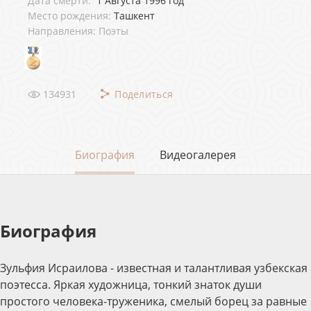
Дата смерти:
1 Августа 1996 год
Место рождения:
Ташкент
Направления: Поэты
134931
Поделиться
Биография
Видеогалерея
Биография
Зульфия Исраилова - известная и талантливая узбекская
поэтесса. Яркая художница, тонкий знаток души
простого человека-труженика, смелый борец за равные