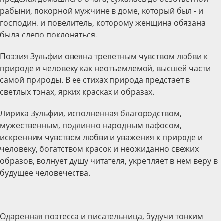
рабыни, покорной мужчине в доме, который был - и
господин, и повелитель, которому женщина обязана
была слепо поклоняться.
Поэзия Зульфии овеяна трепетным чувством любви к
природе и человеку как неотъемлемой, высшей части
самой природы. В ее стихах природа предстает в
светлых тонах, ярких красках и образах.
Лирика Зульфии, исполненная благородством,
мужественным, подлинно народным пафосом,
искренним чувством любви и уважения к природе и
человеку, богатством красок и неожиданно свежих
образов, волнует душу читателя, укрепляет в нем веру в
будущее человечества.
Одаренная поэтесса и писательница, будучи тонким