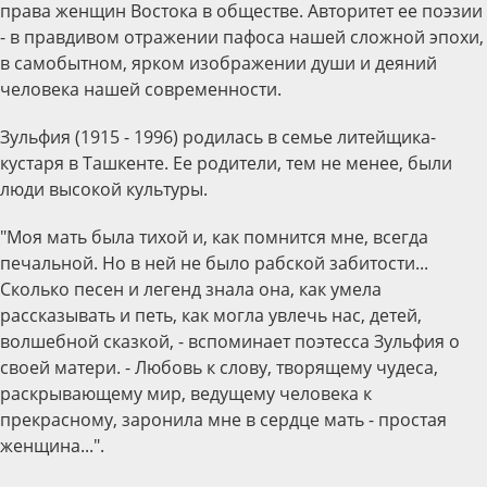
права женщин Востока в обществе. Авторитет ее поэзии
- в правдивом отражении пафоса нашей сложной эпохи,
в самобытном, ярком изображении души и деяний
человека нашей современности.
Зульфия (1915 - 1996) родилась в семье литейщика-
кустаря в Ташкенте. Ее родители, тем не менее, были
люди высокой культуры.
"Моя мать была тихой и, как помнится мне, всегда
печальной. Но в ней не было рабской забитости...
Сколько песен и легенд знала она, как умела
рассказывать и петь, как могла увлечь нас, детей,
волшебной сказкой, - вспоминает поэтесса Зульфия о
своей матери. - Любовь к слову, творящему чудеса,
раскрывающему мир, ведущему человека к
прекрасному, заронила мне в сердце мать - простая
женщина...".