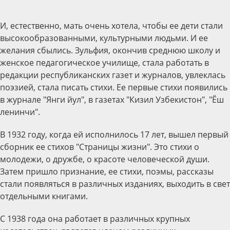
И, естественно, мать очень хотела, чтобы ее дети стали
высокообразованными, культурными людьми. И ее
желания сбылись. Зульфия, окончив среднюю школу и
женское педагогическое училище, стала работать в
редакции республиканских газет и журналов, увлеклась
поэзией, стала писать стихи. Ее первые стихи появились
в журнале "Янги йул", в газетах "Кизил Узбекистон", "Ёш
ленинчи".
В 1932 году, когда ей исполнилось 17 лет, вышел первый
сборник ее стихов "Страницы жизни". Это стихи о
молодежи, о дружбе, о красоте человеческой души.
Затем пришло признание, ее стихи, поэмы, рассказы
стали появляться в различных изданиях, выходить в свет
отдельными книгами.
С 1938 года она работает в различных крупных