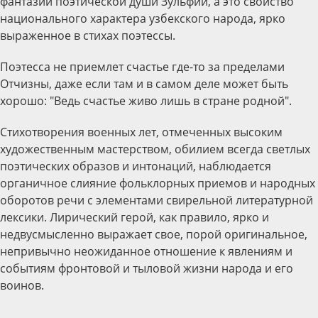
фантазии поэтической души Зульфии, а это свойство
национального характера узбекского народа, ярко
выраженное в стихах поэтессы.
Поэтесса не приемлет счастье где-то за пределами
Отчизны, даже если там и в самом деле может быть
хорошо: "Ведь счастье живо лишь в стране родной".
Стихотворения военных лет, отмеченных высоким
художественным мастерством, обилием всегда светлых
поэтических образов и интонаций, наблюдается
органичное слияние фольклорных приемов и народных
оборотов речи с элементами свирельной литературной
лексики. Лирический герой, как правило, ярко и
недвусмысленно выражает свое, порой оригинальное,
непривычно неожиданное отношение к явлениям и
событиям фронтовой и тыловой жизни народа и его
воинов.