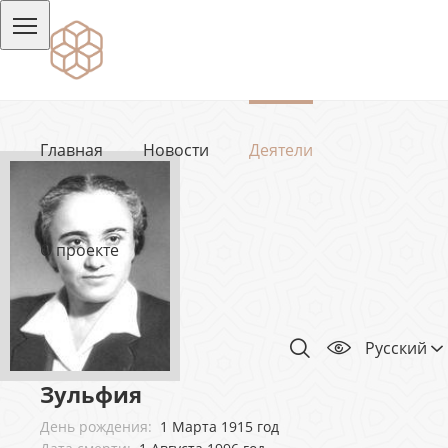
Главная
Новости
Деятели
О проекте
Русский
Зульфия
День рождения:
1 Марта 1915 год