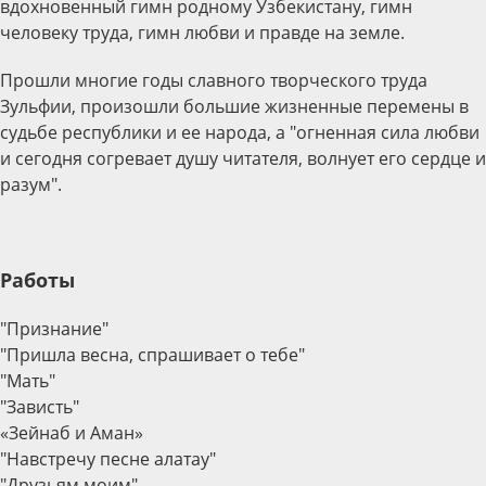
вдохновенный гимн родному Узбекистану, гимн
человеку труда, гимн любви и правде на земле.
Прошли многие годы славного творческого труда
Зульфии, произошли большие жизненные перемены в
судьбе республики и ее народа, а "огненная сила любви
и сегодня согревает душу читателя, волнует его сердце и
разум".
Работы
"Признание"
"Пришла весна, спрашивает о тебе"
"Мать"
"Зависть"
«Зейнаб и Аман»
"Навстречу песне алатау"
"Друзьям моим"